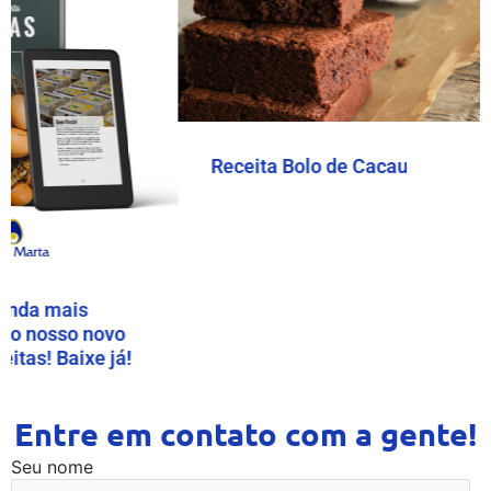
Receita Bolo de Cacau
nda mais
o nosso novo
tas! Baixe já!
Entre em contato com a gente!
Seu nome