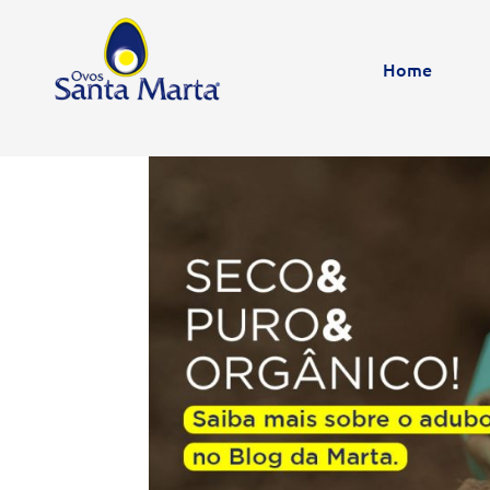
para
o
Home
conteúdo