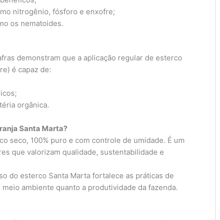
mo nitrogênio, fósforo e enxofre;
omo os nematoides.
fras demonstram que a aplicação regular de esterco
re) é capaz de:
icos;
téria orgânica.
Granja Santa Marta?
rco seco, 100% puro e com controle de umidade. É um
res que valorizam qualidade, sustentabilidade e
so do esterco Santa Marta fortalece as práticas de
 o meio ambiente quanto a produtividade da fazenda.