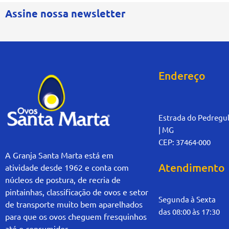
Assine nossa newsletter
Endereço
Estrada do Pedregul
| MG
CEP: 37464-000
A Granja Santa Marta está em
Atendimento
atividade desde 1962 e conta com
núcleos de postura, de recria de
pintainhas, classificação de ovos e setor
Segunda à Sexta
de transporte muito bem aparelhados
das 08:00 às 17:30
para que os ovos cheguem fresquinhos
até o consumidor.