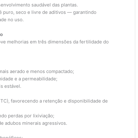
esenvolvimento saudável das plantas.
 puro, seco e livre de aditivos — garantindo
ade no uso.
lo
ve melhorias em três dimensões da fertilidade do
 mais aerado e menos compactado;
idade e a permeabilidade;
s estável.
CTC), favorecendo a retenção e disponibilidade de
ndo perdas por lixiviação;
de adubos minerais agressivos.
 benéficos;