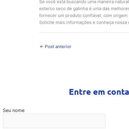
Se você está buscando uma maneira natural e
esterco seco de galinha é uma das melhores
fornecer um produto confiável, com origem g
Solicite mais informações e conheça nossa 
←
Post anterior
Entre em conta
Seu nome