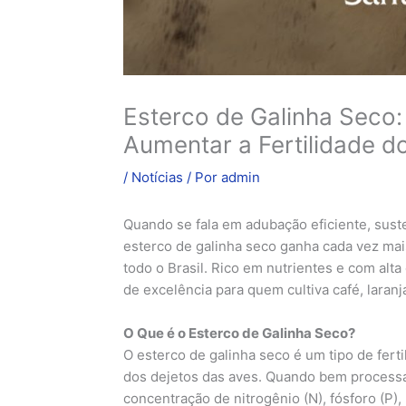
Esterco de Galinha Seco
Aumentar a Fertilidade d
/
Notícias
/ Por
admin
Quando se fala em adubação eficiente, sust
esterco de galinha seco ganha cada vez mai
todo o Brasil. Rico em nutrientes e com alta
de excelência para quem cultiva café, laranja
O Que é o Esterco de Galinha Seco?
O esterco de galinha seco é um tipo de fert
dos dejetos das aves. Quando bem processa
concentração de nitrogênio (N), fósforo (P),