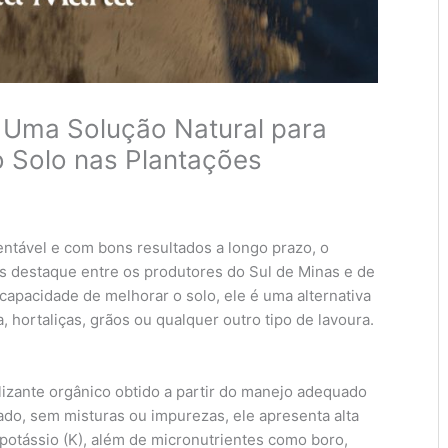
: Uma Solução Natural para
o Solo nas Plantações
entável e com bons resultados a longo prazo, o
s destaque entre os produtores do Sul de Minas e de
 capacidade de melhorar o solo, ele é uma alternativa
, hortaliças, grãos ou qualquer outro tipo de lavoura.
ilizante orgânico obtido a partir do manejo adequado
do, sem misturas ou impurezas, ele apresenta alta
 potássio (K), além de micronutrientes como boro,