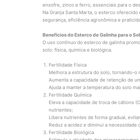
enxofre, zinco e ferro, essenciais para o d
Na Granja Santa Marta, o esterco oferecido é
segurança, eficiência agronômica e praticid
Benefícios do Esterco de Galinha para o So
O uso contínuo do esterco de galinha promo
solo: física, química e biológica.
Fertilidade Física
Melhora a estrutura do solo, tornando-o
Aumenta a capacidade de retenção de um
Ajuda a manter a temperatura do solo mai
Fertilidade Química
Eleva a capacidade de troca de cátions (
nutrientes;
Libera nutrientes de forma gradual, evita
Reduz a acidez e diminui a necessidade 
Fertilidade Biológica
Estimula a atividade dos microrganismos